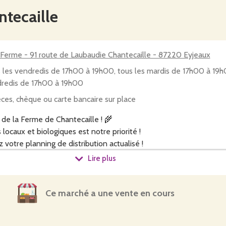
tecaille
 Ferme - 91 route de Laubaudie Chantecaille - 87220 Eyjeaux
 les vendredis de 17h00 à 19h00, tous les mardis de 17h00 à 19h
redis de 17h00 à 19h00
ces, chèque ou carte bancaire sur place
de la Ferme de Chantecaille ! 🌾
 locaux et biologiques est notre priorité !
votre planning de distribution actualisé !
Lire plus
lques clics pour savourer les meilleurs produits frais :
Ce marché a une vente en cours