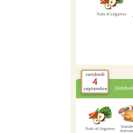
Fruits et Légumes
vendredi
4
Distribu
septembre
Viande
Fruits et Légumes
charcut