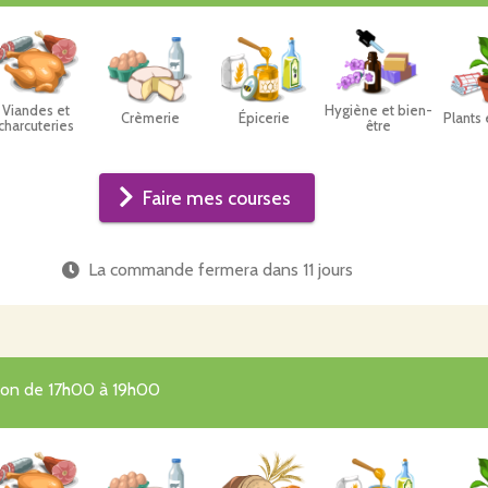
Viandes et
Hygiène et bien-
Crèmerie
Épicerie
Plants 
charcuteries
être
Faire mes courses
La commande fermera dans
11 jours
tion de 17h00 à 19h00