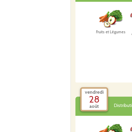
Fruits et Légumes
vendredi
28
Distribu
août