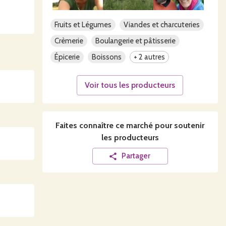
ais vous
Fruits et Légumes
Viandes et charcuteries
Crèmerie
Boulangerie et pâtisserie
Épicerie
Boissons
+ 2 autres
Voir tous les producteurs
Faites connaître ce
marché
pour soutenir
les producteurs
Partager