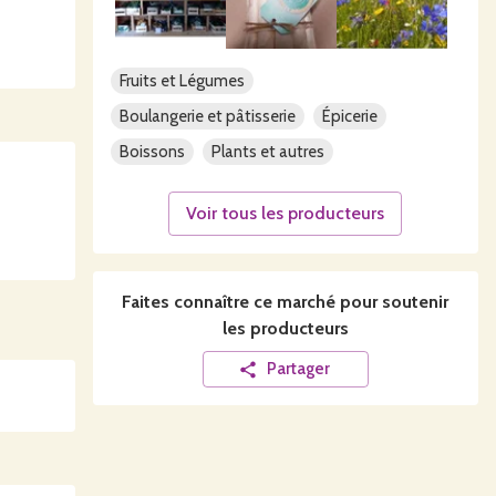
invendus
Fruits et Légumes
caux se
Boulangerie et pâtisserie
Épicerie
Boissons
Plants et autres
Voir tous les producteurs
s.
Faites connaître ce
marché
pour soutenir
les producteurs
Partager