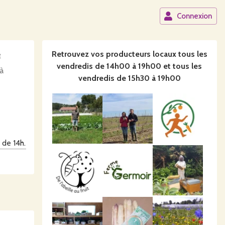
Connexion
Retrouvez vos producteurs locaux
tous les
e
vendredis de 14h00 à 19h00 et tous les
à
vendredis de 15h30 à 19h00
 de 14h.
its sur
) d'Huby