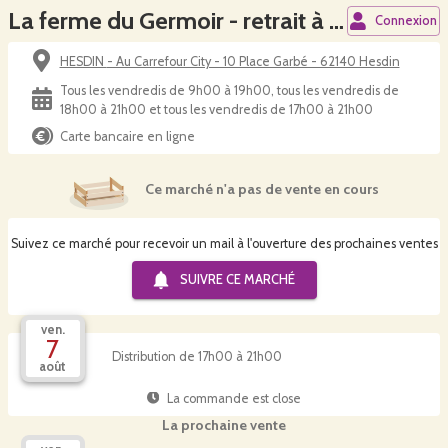
La ferme du Germoir - retrait à Hesdin
Connexion
HESDIN - Au Carrefour City - 10 Place Garbé - 62140 Hesdin
Tous les vendredis de 9h00 à 19h00, tous les vendredis de
18h00 à 21h00 et tous les vendredis de 17h00 à 21h00
Carte bancaire en ligne
Ce marché n'a pas de vente en cours
Suivez ce marché pour recevoir un mail à l'ouverture des prochaines ventes
SUIVRE CE
MARCHÉ
ven.
7
Distribution de 17h00 à 21h00
août
La commande est close
La prochaine vente