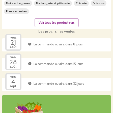
Fruits et Légumes
Boulangerie et pâtisserie
Épicerie
Boissons
Plants et autres
Voir tous les producteurs
Les prochaines ventes
ven.
21
La commande ouvrira dans 8 jours
août
ven.
28
La commande ouvrira dans 15 jours
août
ven.
4
La commande ouvrira dans 22 jours
sept.