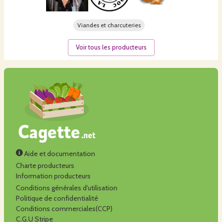
Viandes et charcuteries
Voir tous les producteurs
Aide et documentation
Charte producteurs
Information producteurs
Conditions générales d'utilisation
Politique de confidentialité
Conditions commerciales(CCP)
C.G.U Stripe