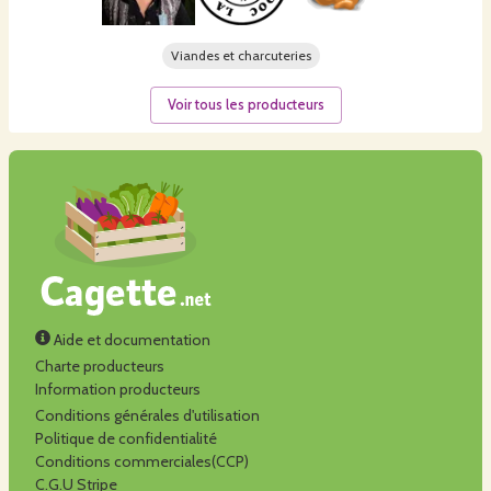
Viandes et charcuteries
Voir tous les producteurs
Aide et documentation
Charte producteurs
Information producteurs
Conditions générales d'utilisation
Politique de confidentialité
Conditions commerciales(CCP)
C.G.U Stripe