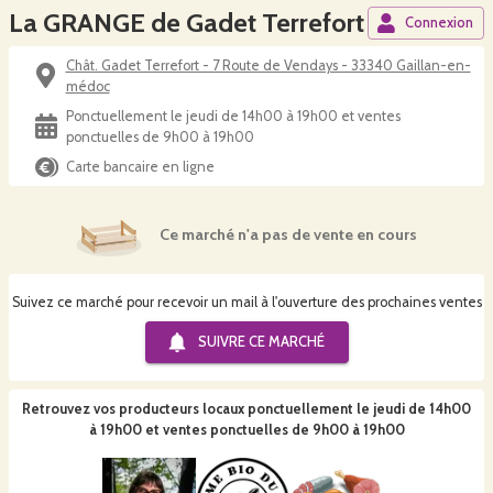
La GRANGE de Gadet Terrefort
Connexion
Chât. Gadet Terrefort - 7 Route de Vendays - 33340 Gaillan-en-
médoc
Ponctuellement le jeudi de 14h00 à 19h00 et ventes
ponctuelles de 9h00 à 19h00
Carte bancaire en ligne
Ce marché n'a pas de vente en cours
Suivez ce marché pour recevoir un mail à l'ouverture des prochaines ventes
SUIVRE CE
MARCHÉ
Retrouvez vos producteurs locaux
ponctuellement le jeudi de 14h00
à 19h00 et ventes ponctuelles de 9h00 à 19h00