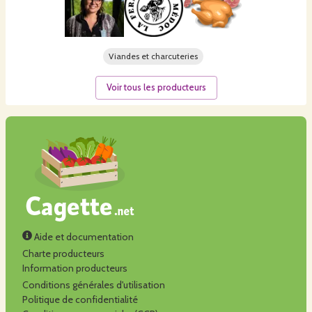
Viandes et charcuteries
Voir tous les producteurs
Aide et documentation
Charte producteurs
Information producteurs
Conditions générales d'utilisation
Politique de confidentialité