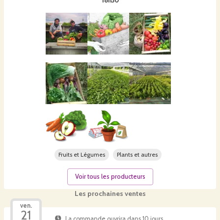
18h30
Fruits et Légumes
Plants et autres
Voir tous les producteurs
Les prochaines ventes
ven.
21
La commande ouvrira dans 10 jours