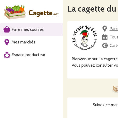
La cagette du
Park
Faire mes courses
Tous
Mes marchés
Cart
Espace producteur
Bienvenue sur La cagette 
Vous pouvez consulter vo
Suivez ce mar