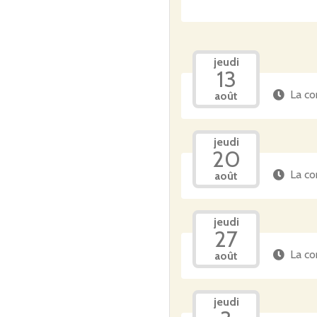
jeudi
13
La co
août
jeudi
20
La co
août
jeudi
27
La co
août
jeudi