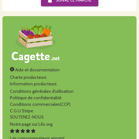
SUIVRE CE
MARCHÉ
Aide et documentation
Charte producteurs
Information producteurs
Conditions générales d'utilisation
Politique de confidentialité
Conditions commerciales(CCP)
C.G.U Stripe
SOUTENEZ-NOUS
Notre page sur Lilo.org
Les consommateurs aiment