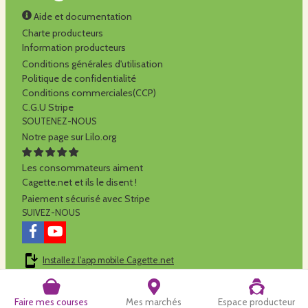
Aide et documentation
Charte producteurs
Information producteurs
Conditions générales d'utilisation
Politique de confidentialité
Conditions commerciales(CCP)
C.G.U Stripe
SOUTENEZ-NOUS
Notre page sur Lilo.org
Les consommateurs aiment
Cagette.net et ils le disent !
Paiement sécurisé avec Stripe
SUIVEZ-NOUS
Installez l'app mobile Cagette.net
Cagette.net est réalisé par la
SCOP Alilo
Faire mes courses
Mes marchés
Espace producteur