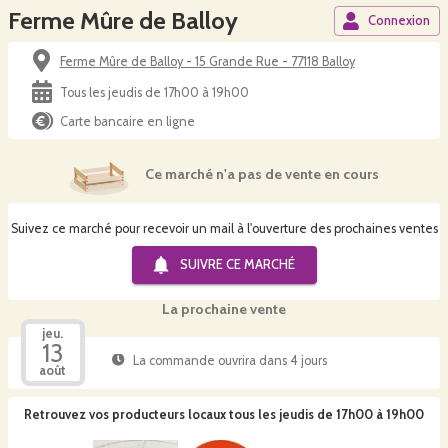
Ferme Mûre de Balloy
Connexion
Ferme Mûre de Balloy - 15 Grande Rue - 77118 Balloy
Tous les jeudis de 17h00 à 19h00
Carte bancaire en ligne
Ce marché n'a pas de vente en cours
Suivez ce marché pour recevoir un mail à l'ouverture des prochaines ventes
SUIVRE CE
MARCHÉ
La prochaine vente
jeu.
13
La commande ouvrira dans 4 jours
août
Retrouvez vos producteurs locaux
tous les jeudis de 17h00 à 19h00