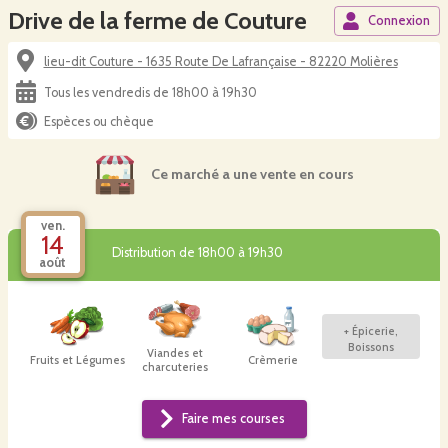
Drive de la ferme de Couture
Connexion
lieu-dit Couture - 1635 Route De Lafrançaise - 82220 Molières
Tous les vendredis de 18h00 à 19h30
Espèces ou chèque
Ce marché a une vente en cours
ven.
14
Distribution de 18h00 à 19h30
août
+
Épicerie,
Boissons
Viandes et
Fruits et Légumes
Crèmerie
charcuteries
Faire mes courses