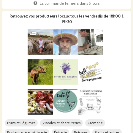
La commande fermera dans
5 jours
Retrouvez vos producteurs locaux
tous les vendredis de 18h00 à
19h30
Fruits et Légumes
Viandes et charcuteries
Crèmerie
Boulangerie et pâtisserie
Épicerie
Boissons
Plants et autres