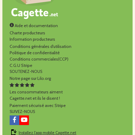
Aide et documentation
Charte producteurs
Information producteurs
Conditions générales d'utilisation
Politique de confidentialité
Conditions commerciales(CCP)
C.G.U Stripe
SOUTENEZ-NOUS
Notre page sur Lilo.org
Les consommateurs aiment
Cagette.net et ils le disent !
Paiement sécurisé avec Stripe
SUIVEZ-NOUS
Installez l'app mobile Cagette.net