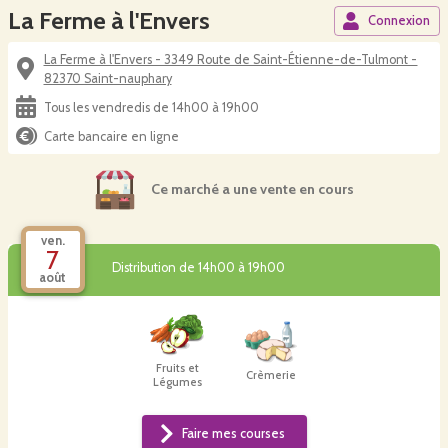
La Ferme à l'Envers
Connexion
La Ferme à l'Envers - 3349 Route de Saint-Étienne-de-Tulmont -
82370 Saint-nauphary
Tous les vendredis de 14h00 à 19h00
Carte bancaire en ligne
Ce marché a une vente en cours
ven.
7
Distribution de 14h00 à 19h00
août
Fruits et
Crèmerie
Légumes
Faire mes courses