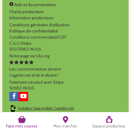
Aide et documentation
Charte producteurs
Information producteurs
Conditions générales d'utilisation
Politique de confidentialité
Conditions commerciales(CCP)
C.G.U Stripe
SOUTENEZ-NOUS
Notre page sur Lilo.org
Les consommateurs aiment
Cagette.net et ils le disent !
Paiement sécurisé avec Stripe
SUIVEZ-NOUS
Installez l'app mobile Cagette.net
Cagette.net est réalisé par la
SCOP Alilo
Faire mes courses
Mes marchés
Espace producteur