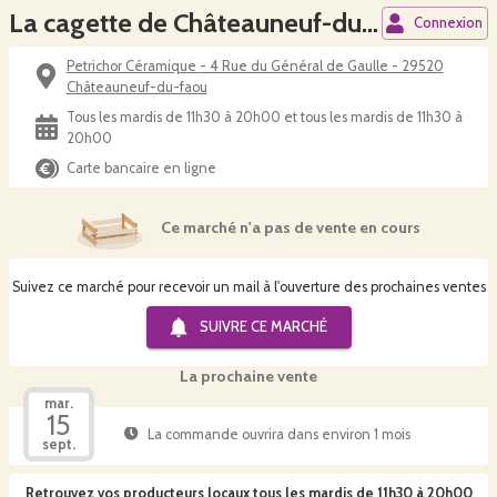
La cagette de Châteauneuf-du-Faou
Connexion
Petrichor Céramique - 4 Rue du Général de Gaulle - 29520
Châteauneuf-du-faou
Tous les mardis de 11h30 à 20h00 et tous les mardis de 11h30 à
20h00
Carte bancaire en ligne
Ce marché n'a pas de vente en cours
Suivez ce marché pour recevoir un mail à l'ouverture des prochaines ventes
SUIVRE CE
MARCHÉ
La prochaine vente
mar.
15
La commande ouvrira dans environ 1 mois
sept.
Retrouvez vos producteurs locaux
tous les mardis de 11h30 à 20h00