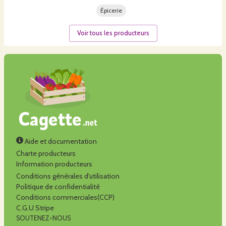
Épicerie
Voir tous les producteurs
Aide et documentation
Charte producteurs
Information producteurs
Conditions générales d'utilisation
Politique de confidentialité
Conditions commerciales(CCP)
C.G.U Stripe
SOUTENEZ-NOUS