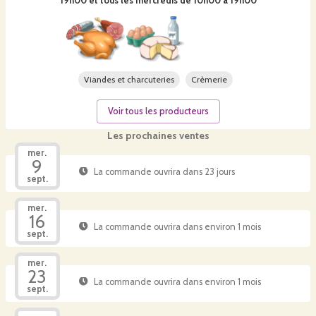
19h00 et tous les mercredis de 10h00 à 19h00
Viandes et charcuteries
Crèmerie
Voir tous les producteurs
Les prochaines ventes
mer.
9
La commande ouvrira dans 23 jours
sept.
mer.
16
La commande ouvrira dans environ 1 mois
sept.
mer.
23
La commande ouvrira dans environ 1 mois
sept.