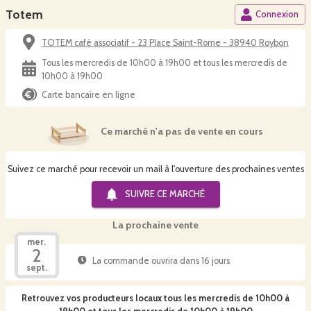
Totem
Connexion
TOTEM café associatif - 23 Place Saint-Rome - 38940 Roybon
Tous les mercredis de 10h00 à 19h00 et tous les mercredis de
10h00 à 19h00
Carte bancaire en ligne
Ce marché n'a pas de vente en cours
Suivez ce marché pour recevoir un mail à l'ouverture des prochaines ventes
SUIVRE CE
MARCHÉ
La prochaine vente
mer.
2
La commande ouvrira dans 16 jours
sept.
Retrouvez vos producteurs locaux
tous les mercredis de 10h00 à