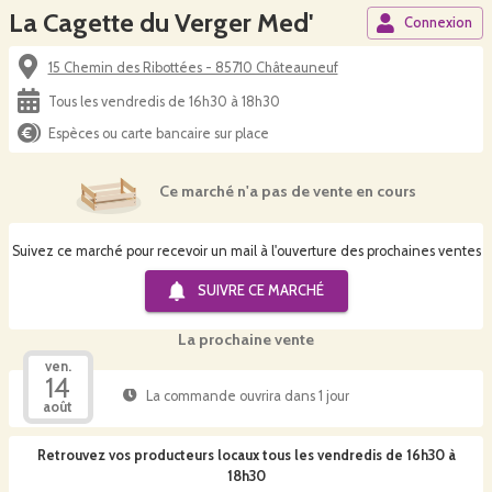
La Cagette du Verger Med'
Connexion
15 Chemin des Ribottées - 85710 Châteauneuf
Tous les vendredis de 16h30 à 18h30
Espèces ou carte bancaire sur place
Ce marché n'a pas de vente en cours
Suivez ce marché pour recevoir un mail à l'ouverture des prochaines ventes
SUIVRE CE
MARCHÉ
La prochaine vente
ven.
14
La commande ouvrira dans 1 jour
août
Retrouvez vos producteurs locaux
tous les vendredis de 16h30 à
18h30