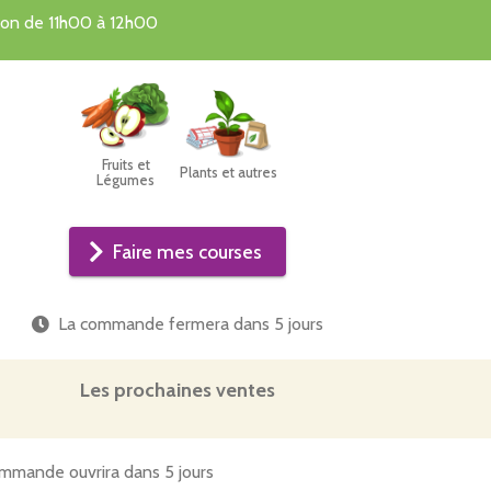
tion de 11h00 à 12h00
Fruits et
Plants et autres
Légumes
Faire mes courses
La commande fermera dans
5 jours
Les prochaines ventes
mmande ouvrira dans 5 jours