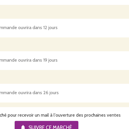
mmande ouvrira dans 12 jours
mmande ouvrira dans 19 jours
mmande ouvrira dans 26 jours
ché pour recevoir un mail à l'ouverture des prochaines ventes
SUIVRE CE
MARCHÉ