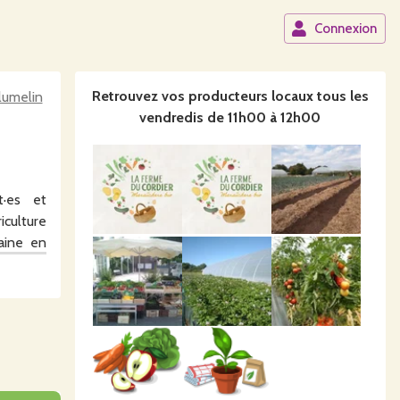
Connexion
Retrouvez vos producteurs locaux
tous les
lumelin
vendredis de 11h00 à 12h00
t·es et
iculture
aine en
 23h55.
stribués