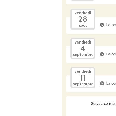
vendredi
28
La co
août
vendredi
4
La co
septembre
vendredi
11
La co
septembre
Suivez ce mar