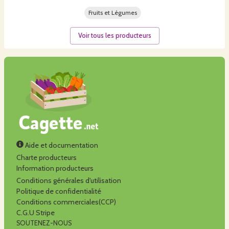
Fruits et Légumes
Voir tous les producteurs
Aide et documentation
Charte producteurs
Information producteurs
Conditions générales d'utilisation
Politique de confidentialité
Conditions commerciales(CCP)
C.G.U Stripe
SOUTENEZ-NOUS