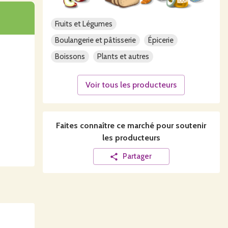
invendus
Fruits et Légumes
Boulangerie et pâtisserie
Épicerie
caux se
Boissons
Plants et autres
Voir tous les producteurs
s.
Faites connaître ce
marché
pour soutenir
les producteurs
Partager