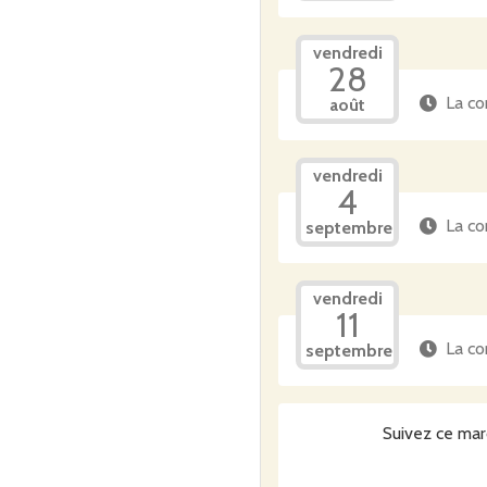
vendredi
28
La co
août
vendredi
4
La co
septembre
vendredi
11
La co
septembre
Suivez ce mar