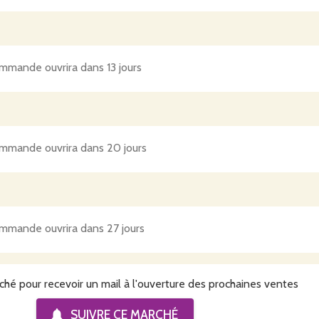
mmande ouvrira dans 13 jours
mmande ouvrira dans 20 jours
mmande ouvrira dans 27 jours
ché pour recevoir un mail à l'ouverture des prochaines ventes
SUIVRE CE
MARCHÉ