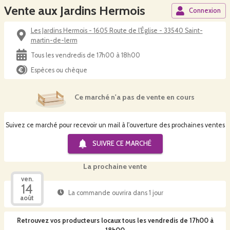
Vente aux Jardins Hermois
Connexion
Les Jardins Hermois - 1605 Route de l'Église - 33540 Saint-
martin-de-lerm
Tous les vendredis de 17h00 à 18h00
Espèces ou chèque
Ce marché n'a pas de vente en cours
Suivez ce marché pour recevoir un mail à l'ouverture des prochaines ventes
SUIVRE CE
MARCHÉ
La prochaine vente
ven.
14
La commande ouvrira dans 1 jour
août
Retrouvez vos producteurs locaux
tous les vendredis de 17h00 à