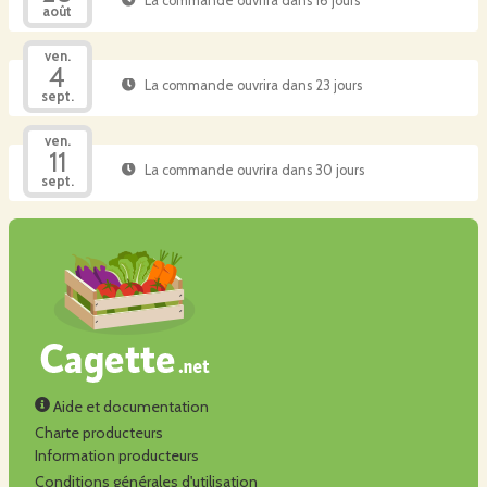
La commande ouvrira dans 16 jours
août
ven.
4
La commande ouvrira dans 23 jours
sept.
ven.
11
La commande ouvrira dans 30 jours
sept.
Aide et documentation
Charte producteurs
Information producteurs
Conditions générales d'utilisation