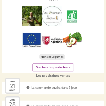
18h00
Fruits et Légumes
Voir tous les producteurs
Les prochaines ventes
ven.
21
La commande ouvrira dans 9 jours
août
ven.
28