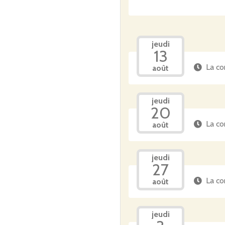
jeudi
13
La co
août
jeudi
20
La co
août
jeudi
27
La co
août
jeudi