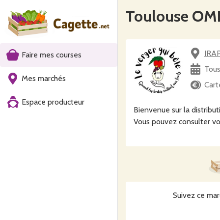
Toulouse OMP
IRAP
Faire mes courses
Tous
Mes marchés
Cart
Espace producteur
Bienvenue sur la distribut
Vous pouvez consulter vo
Suivez ce mar