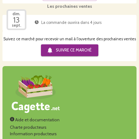
Les prochaines ventes
dim.
13
La commande ouvrira dans 4 jours
sept.
Suivez ce marché pour recevoir un mail à l'ouverture des prochaines ventes
SUIVRE CE
MARCHÉ
Aide et documentation
Charte producteurs
Information producteurs