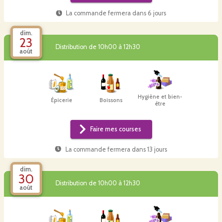
La commande fermera dans
6 jours
dim.
23
Distribution de 10h00 à 12h30
août
Hygiène et bien-
Épicerie
Boissons
être
Faire mes courses
La commande fermera dans
13 jours
dim.
30
Distribution de 10h00 à 12h30
août