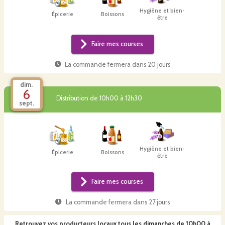
Hygiène et bien-
Épicerie
Boissons
être
Faire mes courses
La commande fermera dans
20 jours
dim.
6
Distribution de 10h00 à 12h30
sept.
Hygiène et bien-
Épicerie
Boissons
être
Faire mes courses
La commande fermera dans
27 jours
Retrouvez vos producteurs locaux
tous les dimanches de 10h00 à