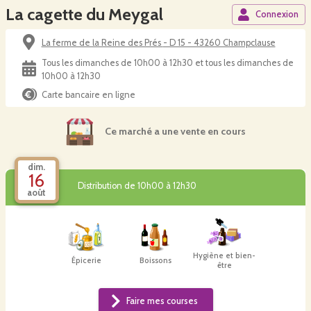
La cagette du Meygal
Connexion
La ferme de la Reine des Prés - D 15 - 43260 Champclause
Tous les dimanches de 10h00 à 12h30 et tous les dimanches de
10h00 à 12h30
Carte bancaire en ligne
Ce marché a une vente en cours
dim.
16
Distribution de 10h00 à 12h30
août
Hygiène et bien-
Épicerie
Boissons
être
Faire mes courses