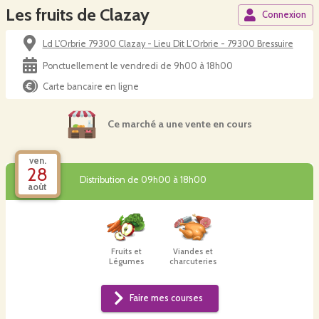
Les fruits de Clazay
Connexion
Ld L'Orbrie 79300 Clazay - Lieu Dit L’Orbrie - 79300 Bressuire
Ponctuellement le vendredi de 9h00 à 18h00
Carte bancaire en ligne
Ce marché a une vente en cours
ven.
28
Distribution de 09h00 à 18h00
août
Fruits et
Viandes et
Légumes
charcuteries
Faire mes courses