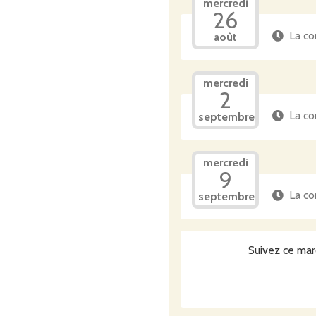
mercredi
26
La co
août
mercredi
2
La co
septembre
mercredi
9
La co
septembre
Suivez ce mar