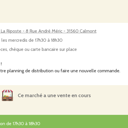
 La Riposte - 8 Rue André Méric - 31560 Calmont
 les mercredis de 17h30 à 18h30
ces, chèque ou carte bancaire sur place
!
tre planning de distribution ou faire une nouvelle commande.
Ce marché a une vente en cours
tion de 17h30 à 18h30