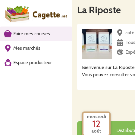
La Riposte
café
Faire mes courses
Tous
Mes marchés
Espè
Espace producteur
Bienvenue sur La Riposte 
Vous pouvez consulter vo
mercredi
12
Distribu
août