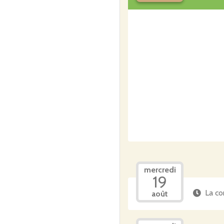
mercredi
19
La co
août