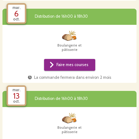
mar.
6
Distribution de 16h00 à 18h30
oct.
Boulangerie et
pâtisserie
Faire mes courses
La commande fermera dans
environ 2 mois
mar.
13
Distribution de 16h00 à 18h30
oct.
Boulangerie et
pâtisserie