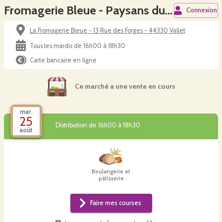
Fromagerie Bleue - Paysans du Vignoble
Connexion
La Fromagerie Bleue - 13 Rue des Forges - 44330 Vallet
Tous les mardis de 16h00 à 18h30
Carte bancaire en ligne
Ce marché a une vente en cours
mar.
25
Distribution de 16h00 à 18h30
août
Boulangerie et
pâtisserie
Faire mes courses