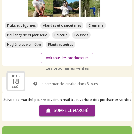
Fruits et Légumes
Viandes et charcuteries
Crèmerie
Boulangerie et pâtisserie
Épicerie
Boissons
Hygiène et bien-être
Plants et autres
Voir tous les producteurs
Les prochaines ventes
mar.
18
La commande ouvrira dans 3 jours
août
Suivez ce marché pour recevoir un mail à l'ouverture des prochaines ventes
SUIVRE CE
MARCHÉ