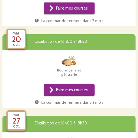
Faire mes courses
La commande fermera dans
2 mois
mar.
20
Distribution de 16h00 à 18h30
oct.
Boulangerie et
pâtisserie
Faire mes courses
La commande fermera dans
2 mois
mar.
27
Distribution de 16h00 à 18h30
oct.