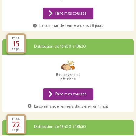
Faire mes courses
La commande fermera dans
28 jours
mar.
15
Distribution de 16h00 à 18h30
sept.
Boulangerie et
pâtisserie
Faire mes courses
La commande fermera dans
environ 1 mois
mar.
22
Distribution de 16h00 à 18h30
sept.