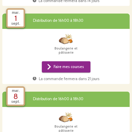
La commande fermera dans
14 jours
mar.
1
Distribution de 16h00 à 18h30
sept.
Boulangerie et
pâtisserie
Faire mes courses
La commande fermera dans
21 jours
mar.
8
Distribution de 16h00 à 18h30
sept.
Boulangerie et
pâtisserie