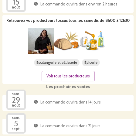
15
La commande ouvrira dans environ 2 heures
août
Retrouvez vos producteurs locaux
tous les samedis de 8h00 à 12h30
Boulangerie et pâtisserie
Épicerie
Voir tous les producteurs
Les prochaines ventes
sam.
29
La commande ouvrira dans 14 jours
août
sam.
5
La commande ouvrira dans 21 jours
sept.