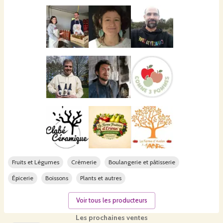
Fruits et Légumes
Crèmerie
Boulangerie et pâtisserie
Épicerie
Boissons
Plants et autres
Voir tous les producteurs
Les prochaines ventes