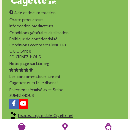
Aide et documentation
Charte producteurs
Information producteurs
Conditions générales d'utilisation
Politique de confidentialité
Conditions commerciales(CCP)
C.G.U Stripe
SOUTENEZ-NOUS
Notre page sur Lilo.org
Les consommateurs aiment
Cagette.net et ils le disent !
Paiement sécurisé avec Stripe
SUIVEZ-NOUS
Installez l'app mobile Cagette.net
Cagette.net est réalisé par la
SCOP Alilo