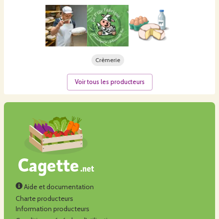
Crèmerie
Voir tous les producteurs
Aide et documentation
Charte producteurs
Information producteurs