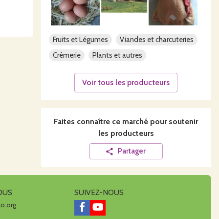
Fruits et Légumes
Viandes et charcuteries
Crèmerie
Plants et autres
Voir tous les producteurs
Faites connaître ce
marché
pour soutenir
les producteurs
Partager
OUS
SUIVEZ-NOUS
lo.org