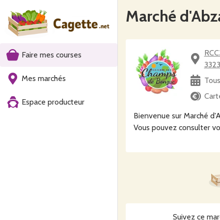
Marché d'Abz
RCC33 Club house Tennis - Padel d'Abzac - 33
Faire mes courses
332
Mes marchés
Tous
Cart
Espace producteur
Bienvenue sur Marché d'A
Vous pouvez consulter vo
Suivez ce mar