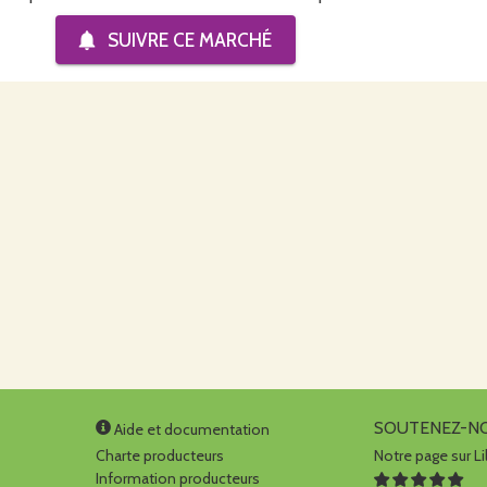
SUIVRE CE
MARCHÉ
SOUTENEZ-N
Aide et documentation
Charte producteurs
Notre page sur Li
Information producteurs