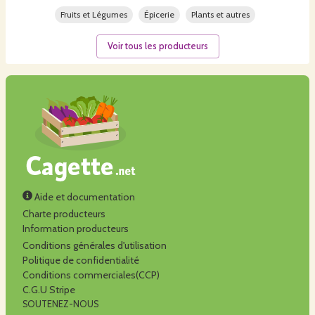
Fruits et Légumes
Épicerie
Plants et autres
Voir tous les producteurs
Aide et documentation
Charte producteurs
Information producteurs
Conditions générales d'utilisation
Politique de confidentialité
Conditions commerciales(CCP)
C.G.U Stripe
SOUTENEZ-NOUS