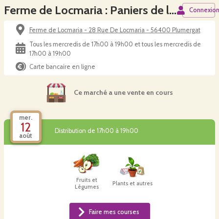
Ferme de Locmaria : Paniers de légumes de la Ferme du Cordier
Connexio
Ferme de Locmaria - 28 Rue De Locmaria - 56400 Plumergat
Tous les mercredis de 17h00 à 19h00 et tous les mercredis de
17h00 à 19h00
Carte bancaire en ligne
Ce marché a une vente en cours
mer.
12
Distribution de 17h00 à 19h00
août
Fruits et
Plants et autres
Légumes
Faire mes courses