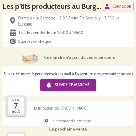
Les p'tits producteurs au Burgaud
Connexion
Ferme de la Garenne - 2105 Route De Beaupuy - 31330 Le
burgaud
Tous les vendredis de 18h00 à 19h00
Espèces ou chèque
Ce marché n'a pas de vente en cours
Suivez ce marché pour recevoir un mail à l'ouverture des prochaines ventes
SUIVRE CE
MARCHÉ
ven.
7
Distribution de 18h00 à 19h00
août
La commande est close
La prochaine vente