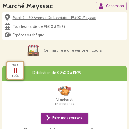
Marché Meyssac
Connexion
Marché - 20 Avenue De L'auvitrie - 19500 Meyssac
Tous les mardis de 9h00 à 11h29
Espèces ou chèque
Ce marché a une vente en cours
mar.
11
Distribution de 09h00 à 11h29
août
Viandes et
charcuteries
Faire mes courses