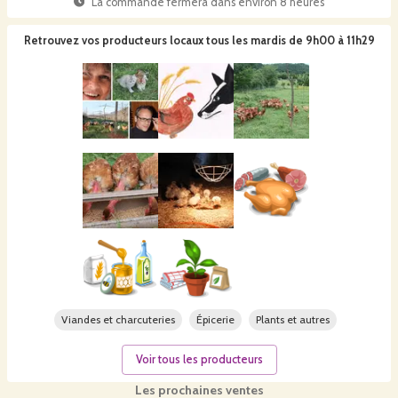
La commande fermera dans
environ 8 heures
Retrouvez vos producteurs locaux
tous les mardis de 9h00 à 11h29
Viandes et charcuteries
Épicerie
Plants et autres
Voir tous les producteurs
Les prochaines ventes