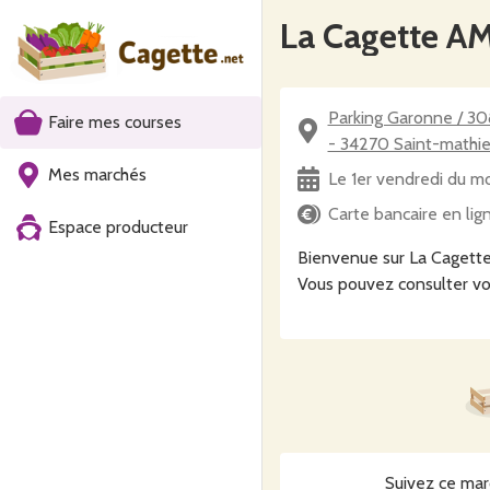
La Cagette A
Parking Garonne / 3
Faire mes courses
- 34270 Saint-mathie
Mes marchés
Le 1er vendredi du m
Carte bancaire en lig
Espace producteur
Bienvenue sur La Cagett
Vous pouvez consulter vo
Suivez ce mar