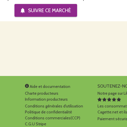
SUIVRE CE
MARCHÉ
SOUTENEZ-N
Aide et documentation
Charte producteurs
Notre page sur Li
Information producteurs
Conditions générales d'utilisation
Les consommate
Politique de confidentialité
Cagette.net et ils
Conditions commerciales(CCP)
Paiement sécuris
C.G.U Stripe