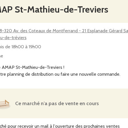
MAP St-Mathieu-de-Treviers
08-320 Av. des Coteaux de Montferrand - 21 Esplanade Gérard 
u-de-tréviers
ois de 18h00 à 19h00
ne
e AMAP St-Mathieu-de-Treviers !
tre planning de distribution ou faire une nouvelle commande.
Ce marché n'a pas de vente en cours
ché pour recevoir un mail à l'ouverture des prochaines ventes