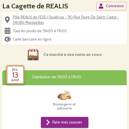
La Cagette de REALIS
Connexion
Pôle REALIS de l'ESS / Qualinoa - 710 Rue Favre De Saint-Castor -
34080 Montpellier
Tous les jeudis de 13h00 à 17h00
Carte bancaire en ligne
Ce marché a une vente en cours
jeu.
13
Distribution de 13h00 à 17h00
août
Boulangerie et
pâtisserie
Faire mes courses