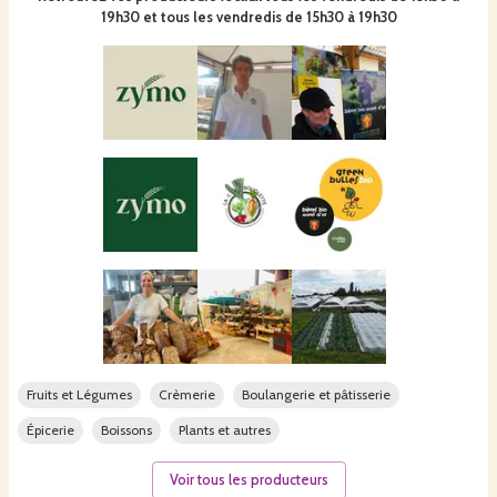
19h30 et tous les vendredis de 15h30 à 19h30
Fruits et Légumes
Crèmerie
Boulangerie et pâtisserie
Épicerie
Boissons
Plants et autres
Voir tous les producteurs