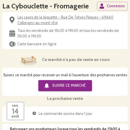
La Cybouclette - Fromagerie
Connexion
Les caves de la biquette - Rue De Trêves Pâques - 69660
Collonges-au-mont-d'or
Tous les vendredis de 15h30 à 19h30 et tous les vendredis de
15h30 à 19h30
Carte bancaire en ligne
Ce marché n'a pas de vente en cours
Suivez ce marché pour recevoir un mail à l'ouverture des prochaines ventes
SUIVRE CE
MARCHÉ
La prochaine vente
ven.
14
La commande ouvrira dans 1 jour
août
Retrouvez vos producteurs locaux
tous les vendredis de 15h30 à