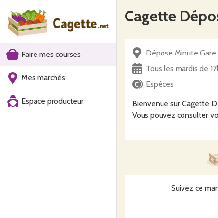
Cagette Dépos
Dépose Minute Gare 
Faire mes courses
Tous les mardis de 1
Mes marchés
Espèces
Espace producteur
Bienvenue sur Cagette Dé
Vous pouvez consulter vo
Suivez ce mar