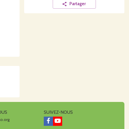
Partager
OUS
SUIVEZ-NOUS
lo.org