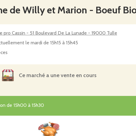
me de Willy et Marion - Boeuf Bi
e pro Cassin - 51 Boulevard De La Lunade - 19000 Tulle
tuellement le mardi de 15h15 à 15h45
èces
Ce marché a une vente en cours
tion de 15h00 à 15h30