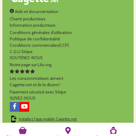
Aide et documentation
Charte producteurs
Information producteurs
Conditions générales d'utilisation
Politique de confidentialité
Conditions commerciales(CCP)
C.G.U Stripe
SOUTENEZ-NOUS
Notre page sur Lilo.org
Les consommateurs aiment
Cagette.net et ils le disent !
Paiement sécurisé avec Stripe
SUIVEZ-NOUS
Installez l'app mobile Cagette.net
Cagette.net est réalisé par la
SCOP Alilo