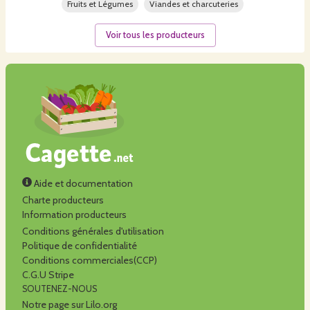
Fruits et Légumes
Viandes et charcuteries
Voir tous les producteurs
Aide et documentation
Charte producteurs
Information producteurs
Conditions générales d'utilisation
Politique de confidentialité
Conditions commerciales(CCP)
C.G.U Stripe
SOUTENEZ-NOUS
Notre page sur Lilo.org