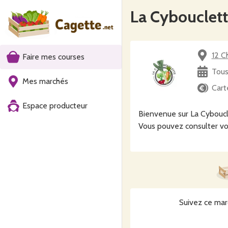
La Cybouclet
12 C
Faire mes courses
Tous
Mes marchés
Cart
Espace producteur
Bienvenue sur La Cyboucl
Vous pouvez consulter vo
Suivez ce mar