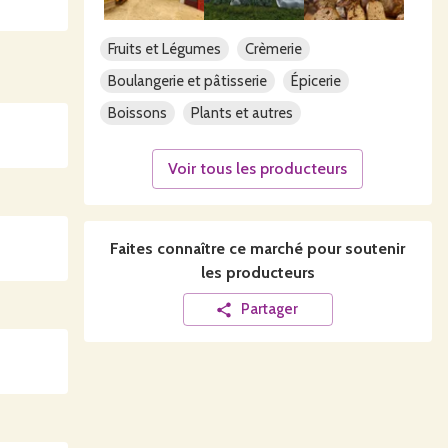
Fruits et Légumes
Crèmerie
Boulangerie et pâtisserie
Épicerie
Boissons
Plants et autres
Voir tous les producteurs
Faites connaître ce
marché
pour soutenir
les producteurs
Partager