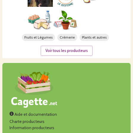
Fruits et Légumes
Crèmerie
Plants et autres
Voir tous les producteurs
Aide et documentation
Charte producteurs
Information producteurs