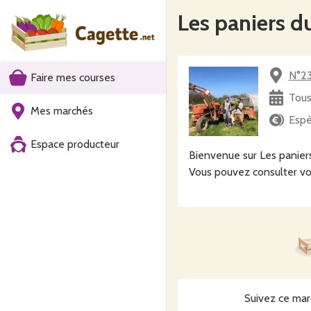
Les paniers d
N°23
Faire mes courses
Tous
Mes marchés
Espè
Espace producteur
Bienvenue sur Les paniers
Vous pouvez consulter vo
Suivez ce mar