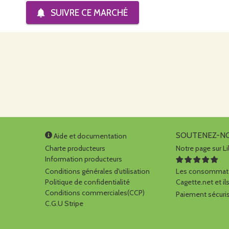
SUIVRE CE
MARCHÉ
SOUTENEZ-N
Aide et documentation
Charte producteurs
Notre page sur Li
Information producteurs
Conditions générales d'utilisation
Les consommate
Politique de confidentialité
Cagette.net et ils
Conditions commerciales(CCP)
Paiement sécuris
C.G.U Stripe