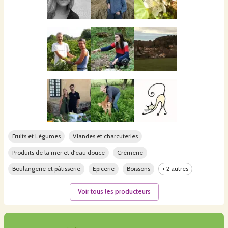
Fruits et Légumes
Viandes et charcuteries
Produits de la mer et d'eau douce
Crèmerie
Boulangerie et pâtisserie
Épicerie
Boissons
+ 2 autres
Voir tous les producteurs