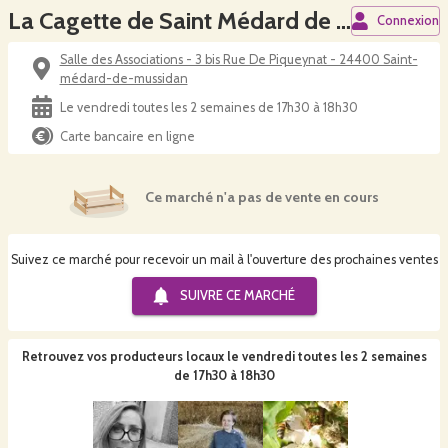
La Cagette de Saint Médard de Mussidan
Connexion
Salle des Associations - 3 bis Rue De Piqueynat - 24400 Saint-
médard-de-mussidan
Le vendredi toutes les 2 semaines de 17h30 à 18h30
Carte bancaire en ligne
Ce marché n'a pas de vente en cours
Suivez ce marché pour recevoir un mail à l'ouverture des prochaines ventes
SUIVRE CE
MARCHÉ
Retrouvez vos producteurs locaux
le vendredi toutes les 2 semaines
de 17h30 à 18h30