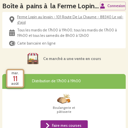
Boîte à pains à la Ferme Lopin au levain
Connexion
Ferme Lopin au levain - 101 Route De La Chaume - 88340 Le val-
d'ajol
Tous les mardis de 17h00 à 19h00, tous les mardis de 17h00 à
19h00 et tous les samedis de 8h00 à 12h00
Carte bancaire en ligne
Ce marché a une vente en cours
mar.
11
Distribution de 17h00 à 19h00
août
Boulangerie et
pâtisserie
Faire mes courses