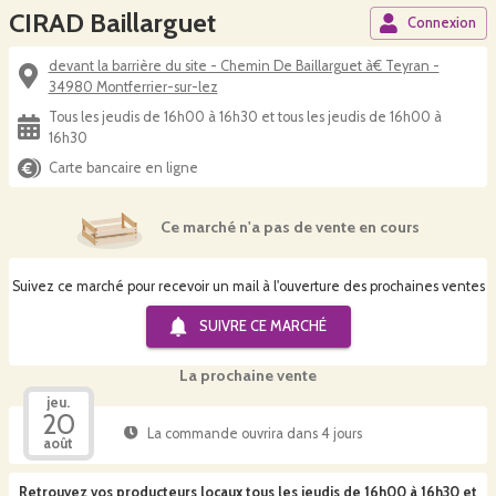
CIRAD Baillarguet
Connexion
devant la barrière du site - Chemin De Baillarguet à€ Teyran -
34980 Montferrier-sur-lez
Tous les jeudis de 16h00 à 16h30 et tous les jeudis de 16h00 à
16h30
Carte bancaire en ligne
Ce marché n'a pas de vente en cours
Suivez ce marché pour recevoir un mail à l'ouverture des prochaines ventes
SUIVRE CE
MARCHÉ
La prochaine vente
jeu.
20
La commande ouvrira dans 4 jours
août
Retrouvez vos producteurs locaux
tous les jeudis de 16h00 à 16h30 et