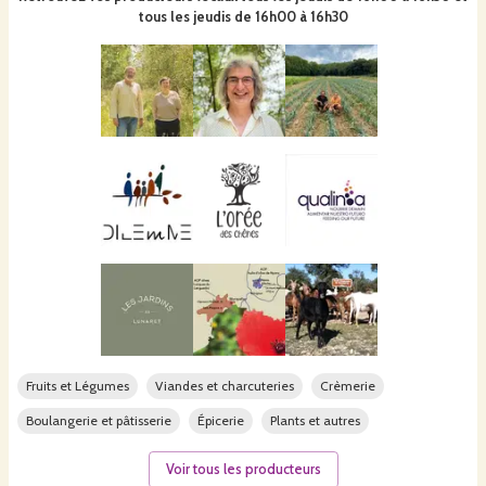
tous les jeudis de 16h00 à 16h30
Fruits et Légumes
Viandes et charcuteries
Crèmerie
Boulangerie et pâtisserie
Épicerie
Plants et autres
Voir tous les producteurs