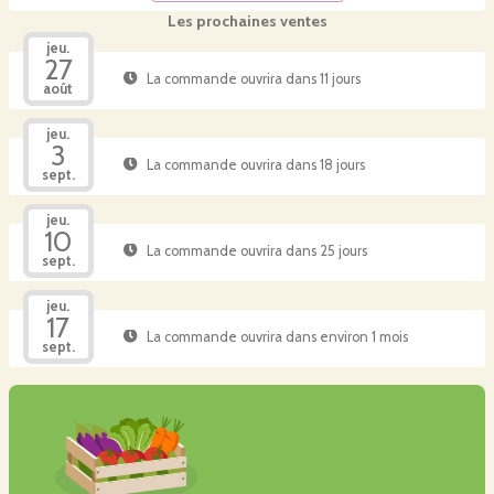
Les prochaines ventes
jeu.
27
La commande ouvrira dans 11 jours
août
jeu.
3
La commande ouvrira dans 18 jours
sept.
jeu.
10
La commande ouvrira dans 25 jours
sept.
jeu.
17
La commande ouvrira dans environ 1 mois
sept.