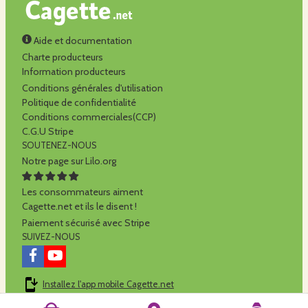
Aide et documentation
Charte producteurs
Information producteurs
Conditions générales d'utilisation
Politique de confidentialité
Conditions commerciales(CCP)
C.G.U Stripe
SOUTENEZ-NOUS
Notre page sur Lilo.org
Les consommateurs aiment
Cagette.net et ils le disent !
Paiement sécurisé avec Stripe
SUIVEZ-NOUS
Installez l'app mobile Cagette.net
Cagette.net est réalisé par la
SCOP Alilo