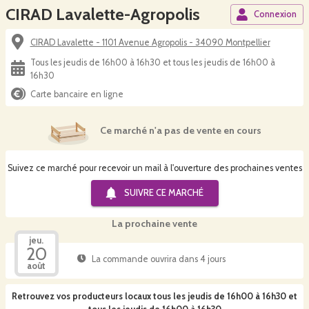
CIRAD Lavalette-Agropolis
Connexion
CIRAD Lavalette - 1101 Avenue Agropolis - 34090 Montpellier
Tous les jeudis de 16h00 à 16h30 et tous les jeudis de 16h00 à
16h30
Carte bancaire en ligne
Ce marché n'a pas de vente en cours
Suivez ce marché pour recevoir un mail à l'ouverture des prochaines ventes
SUIVRE CE
MARCHÉ
La prochaine vente
jeu.
20
La commande ouvrira dans 4 jours
août
Retrouvez vos producteurs locaux
tous les jeudis de 16h00 à 16h30 et