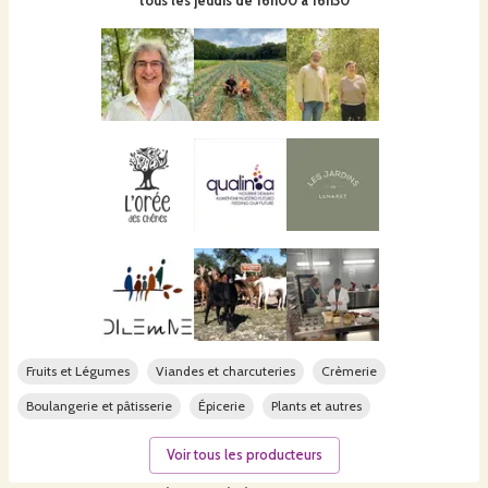
tous les jeudis de 16h00 à 16h30
Fruits et Légumes
Viandes et charcuteries
Crèmerie
Boulangerie et pâtisserie
Épicerie
Plants et autres
Voir tous les producteurs