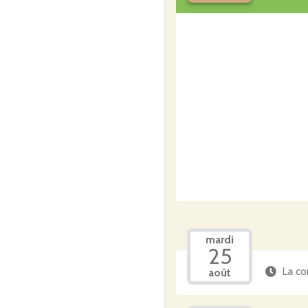
mardi
25
La co
août