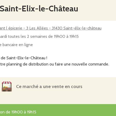
 Saint-Elix-le-Château
nt l épicerie - 3 Les Allées - 31430 Saint-élix-le-château
ardi toutes les 2 semaines de 19h00 à 19h15
e bancaire en ligne
de Saint-Elix-le-Château !
tre planning de distribution ou faire une nouvelle commande.
Ce marché a une vente en cours
tion de 19h00 à 19h15