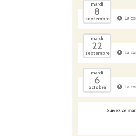
mardi
8
La co
septembre
mardi
22
La co
septembre
mardi
6
La co
octobre
Suivez ce mar